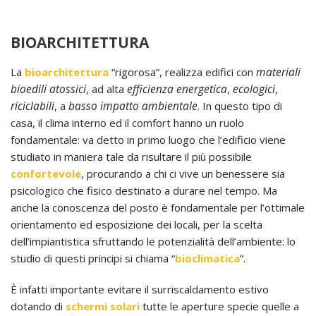
BIOARCHITETTURA
materiali
La
bioarchitettura
“rigorosa”, realizza edifici con
bioedili atossici
efficienza energetica
ecologici
, ad alta
,
,
riciclabili
basso impatto ambientale
, a
. In questo tipo di
casa, il clima interno ed il comfort hanno un ruolo
fondamentale: va detto in primo luogo che l’edificio viene
studiato in maniera tale da risultare il più possibile
confortevole
, procurando a chi ci vive un benessere sia
psicologico che fisico destinato a durare nel tempo. Ma
anche la conoscenza del posto è fondamentale per l’ottimale
orientamento ed esposizione dei locali, per la scelta
dell’impiantistica sfruttando le potenzialità dell’ambiente: lo
studio di questi principi si chiama “
bioclimatica
”.
È infatti importante evitare il surriscaldamento estivo
dotando di
schermi solari
tutte le aperture specie quelle a