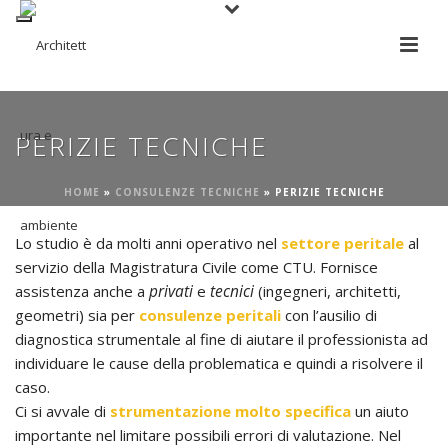
PERIZIE TECNICHE
HOME
»
CONSULENZE TECNICHE
»
PERIZIE TECNICHE
Lo studio è da molti anni operativo nel
settore peritale
al
servizio della Magistratura Civile come CTU. Fornisce
privati
tecnici
assistenza anche a
e
(ingegneri, architetti,
geometri) sia per
consulenze peritali
con l’ausilio di
diagnostica strumentale al fine di aiutare il professionista ad
individuare le cause della problematica e quindi a risolvere il
caso.
Ci si avvale di
strumentazione molto specifica
un aiuto
importante nel limitare possibili errori di valutazione. Nel