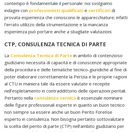
contempo è fondamentale il personale: noi svolgiamo
indagini con
professionisti qualificati
e
certificati
di
provata esperienza che conoscono le apparecchiature; infatti
l’errato utilizzo della strumentazione e la mancanza
esperienza può portare anche a sbagliate valutazioni.
CTP, CONSULENZA TECNICA DI PARTE
La
Consulenza Tecnica di Parte
in ambito di contenzioso
giudiziario necessita di capacità e di conoscenze appropriate
della procedura e delle tematiche tecnico-giuridiche al fine di
poter elaborare correttamente la Perizia e le proprie ragioni
al CTU in maniera tale da essere valutate e recepite
nell’espletamento in contraddittorio delle operazioni peritali.
Pertanto nella
consulenza tecnica
è essenziale nominare
delle figure professionali esperte in quanto un buon tecnico
non sempre sa essere anche un buon Perito Forense
esperto in consulenza. Non bisogna pertanto sottovalutare
la scelta del perito di parte (CTP) nell’ambito giudiziario per