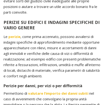
evitare sorti del giudizio civile inadeguate alle proprie
posizioni o aiutare a trovare un utile accordo bonario fra le
parti coinvolte.
PERIZIE SU EDIFICI E INDAGINI SPECIFICHE DI
VARIO GENERE
Le
perizie
, come prima accennato, possono avvalersi di
indagini specifiche di approfondimento mediante opportune
apparecchiature con rilievi, misure e accertamenti di danni
agli immobili e verifiche delle causa di vizi o difformità di
realizzazione; ad esempio edifici con presenti problematiche
riferite a fessurazioni, infiltrazioni, umidità e muffe all’interno
di locali, distacchi di materiale, verifica parametri di salubrità
e confort negli ambienti.
Perizie per danni, per vizi o per difformità
Permettono di
valutare l’importo dei danni subiti
nel
caso di avvenimenti che coinvolgano la propria unità
immobiliare o la persona che la abita. La Perizia permette di