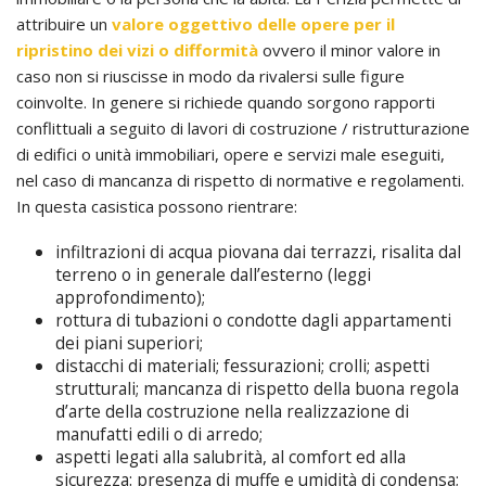
attribuire un
valore oggettivo delle opere per il
ripristino dei vizi o difformità
ovvero il minor valore in
caso non si riuscisse in modo da rivalersi sulle figure
coinvolte. In genere si richiede quando sorgono rapporti
conflittuali a seguito di lavori di costruzione / ristrutturazione
di edifici o unità immobiliari, opere e servizi male eseguiti,
nel caso di mancanza di rispetto di normative e regolamenti.
In questa casistica possono rientrare:
infiltrazioni di acqua piovana dai terrazzi, risalita dal
terreno o in generale dall’esterno (leggi
approfondimento);
rottura di tubazioni o condotte dagli appartamenti
dei piani superiori;
distacchi di materiali; fessurazioni; crolli; aspetti
strutturali; mancanza di rispetto della buona regola
d’arte della costruzione nella realizzazione di
manufatti edili o di arredo;
aspetti legati alla salubrità, al comfort ed alla
sicurezza: presenza di muffe e umidità di condensa;