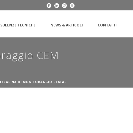
SULENZE TECNICHE
NEWS & ARTICOLI
CONTATTI
toraggio CEM
NTRALINA DI MONITORAGGIO CEM AF