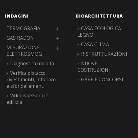
INDAGINI
BIOARCHITETTURA
TERMOGRAFIA
CASA ECOLOGICA
LEGNO
GAS RADON
CASA CLIMA
MISURAZIONE
ELETTROSMOG
RISTRUTTURAZIONI
Diagnostica umidità
NUOVE
COSTRUZIONI
Verifica distacco
rivestimenti, intonaco
GARE E CONCORSI
e sfondellamenti
Videoispezioni in
edilizia