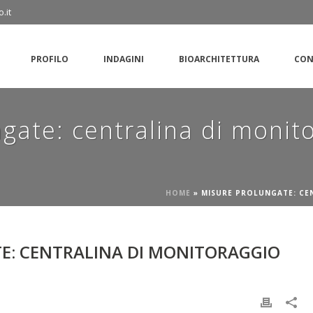
.it
PROFILO
INDAGINI
BIOARCHITETTURA
CON
gate: centralina di moni
HOME
»
MISURE PROLUNGATE: CE
E: CENTRALINA DI MONITORAGGIO