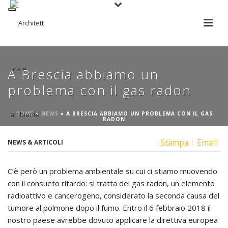
A Brescia abbiamo un
problema con il gas radon
HOME
»
NEWS
»
A BRESCIA ABBIAMO UN PROBLEMA CON IL GAS
RADON
Stampa
Email
NEWS & ARTICOLI
C’è però un problema ambientale su cui ci stiamo muovendo
con il consueto ritardo: si tratta del gas radon, un elemento
radioattivo e cancerogeno, considerato la seconda causa del
tumore al polmone dopo il fumo. Entro il 6 febbraio 2018 il
nostro paese avrebbe dovuto applicare la direttiva europea