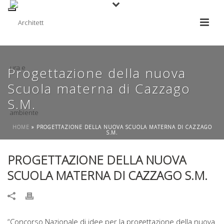
Progettazione della nuova
Scuola materna di Cazzago
S.M.
HOME
»
PROGETTAZIONE DELLA NUOVA SCUOLA MATERNA DI CAZZAGO
S.M.
PROGETTAZIONE DELLA NUOVA
SCUOLA MATERNA DI CAZZAGO S.M.
“Concorso Nazionale di idee per la progettazione della nuova