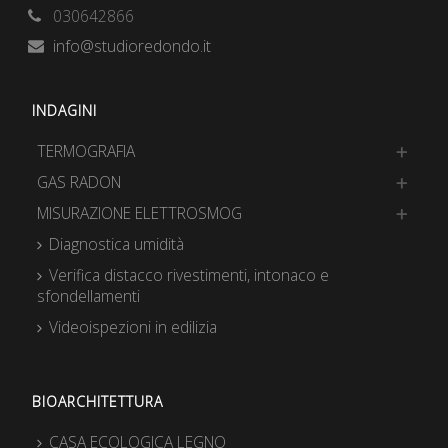
030642866
info@studioredondo.it
INDAGINI
TERMOGRAFIA
GAS RADON
MISURAZIONE ELETTROSMOG
Diagnostica umidità
Verifica distacco rivestimenti, intonaco e
sfondellamenti
Videoispezioni in edilizia
BIOARCHITETTURA
CASA ECOLOGICA LEGNO