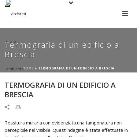
Termografia di un edificio a
Brescia
HOME
»
TERMOGRAFIA DI UN EDIFICIO A BRESCIA
TERMOGRAFIA DI UN EDIFICIO A
BRESCIA
Tessitura muraria con evidenziata una tamponatura non
percepibile nel visibile. Quest’indagine è stata effettuate in